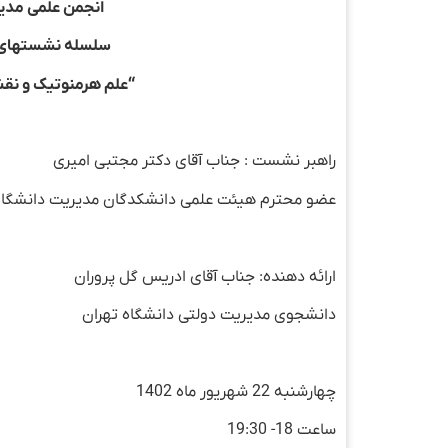
انجمن علمی مدیری
سلسله نشستهای ع
“علم هرمنوتیک و نق
راهبر نشست : جناب آقای دکتر مجتبی امیری
عضو محترم هیئت علمی دانشکدگان مدیریت دانشگاه
ارائه دهنده: جناب آقای ادریس گل پروران
دانشجوی مدیریت دولتی دانشگاه تهران
چهارشنبه 22 شهریور ماه 1402
ساعت 18- 19:30