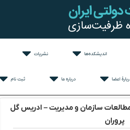
اندیشکده‌ها
نشریات
ربارۀ اعضا
درباره ما
ثبت نام
طالعات سازمان و مدیریت – ادریس گل
پروران