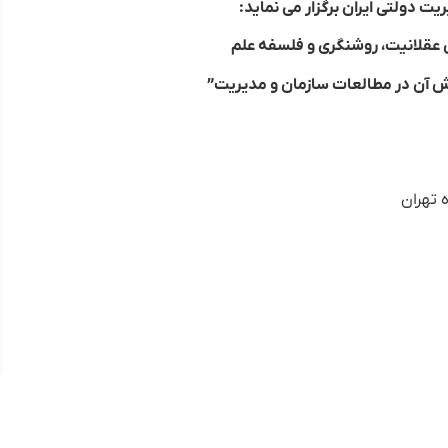
ت دولتی ایران برگزار می نماید:
قلانیت، روشنگری و فلسفه علم
ش آن در مطالعات سازمان و مدیریت”
 تهران